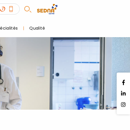
écialités
Qualité