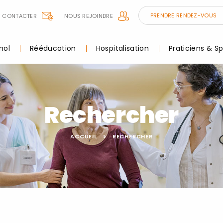
PRENDRE RENDEZ-VOUS
 CONTACTER
NOUS REJOINDRE
nol
Rééducation
Hospitalisation
Praticiens & Sp
Rechercher
ACCUEIL
RECHERCHER