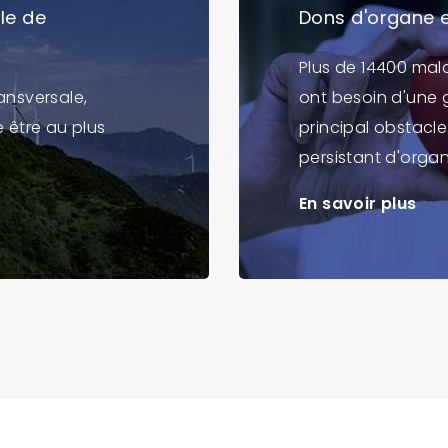
le de
Dons d'organe 
Plus de 14400 ma
ansversale,
ont besoin d'une g
 être au plus
principal obstacle
persistant d'organ
En savoir plus