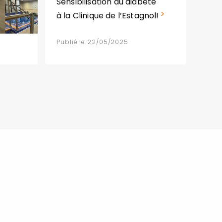
Sensibilisation au diabète
à la Clinique de l’Estagnol!
Publié le 22/05/2025